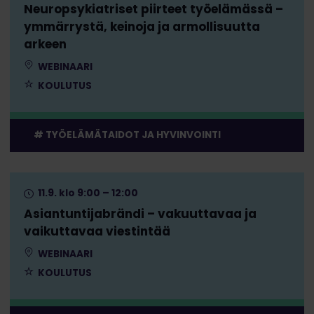
Neuropsykiatriset piirteet työelämässä –
ymmärrystä, keinoja ja armollisuutta
arkeen
WEBINAARI
KOULUTUS
TYÖELÄMÄTAIDOT JA HYVINVOINTI
11.9. klo 9:00 – 12:00
Asiantuntijabrändi – vakuuttavaa ja
vaikuttavaa viestintää
WEBINAARI
KOULUTUS