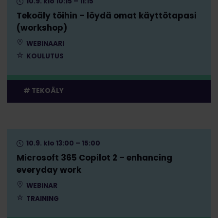
10.9. klo 10:15 – 11:15
Tekoäly töihin – löydä omat käyttötapasi
(workshop)
WEBINAARI
KOULUTUS
TEKOÄLY
10.9. klo 13:00 – 15:00
Microsoft 365 Copilot 2 – enhancing
everyday work
WEBINAR
TRAINING