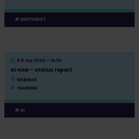
DIGITAIDOT
9.9. klo 13:00 – 14:30
AI now – status report
WEBINAR
TRAINING
AI