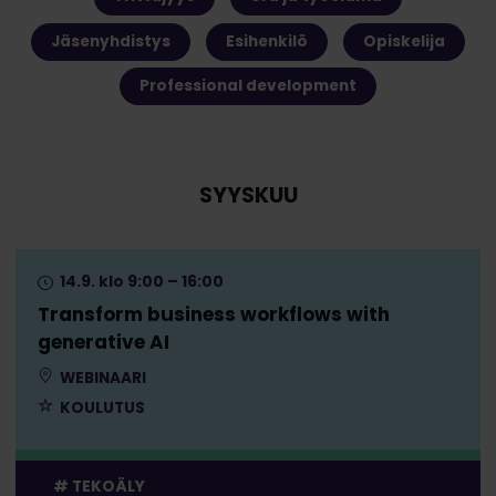
Jäsenyhdistys
Esihenkilö
Opiskelija
Professional development
SYYSKUU
14.9. klo 9:00 – 16:00
Transform business workflows with
generative AI
WEBINAARI
KOULUTUS
TEKOÄLY