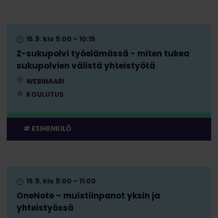
15.9. klo 9:00 – 10:15
Z-sukupolvi työelämässä - miten tukea
sukupolvien välistä yhteistyötä
WEBINAARI
KOULUTUS
ESIHENKILÖ
15.9. klo 9:00 – 11:00
OneNote – muistiinpanot yksin ja
yhteistyössä