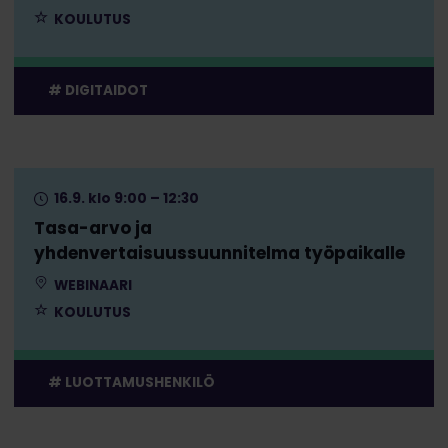
KOULUTUS
DIGITAIDOT
16.9. klo 9:00 – 12:30
Tasa-arvo ja
yhdenvertaisuussuunnitelma työpaikalle
WEBINAARI
KOULUTUS
LUOTTAMUSHENKILÖ