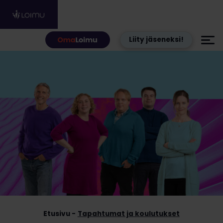
Hyppää sisältöön
Liity jäseneksi!
Etusivu
Tapahtumat ja koulutukset