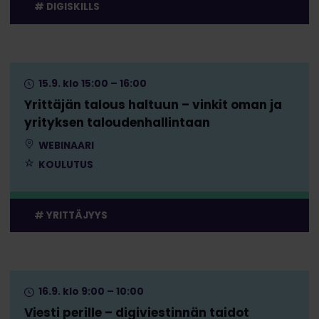
DIGISKILLS
15.9. klo 15:00 – 16:00
Yrittäjän talous haltuun – vinkit oman ja
yrityksen taloudenhallintaan
WEBINAARI
KOULUTUS
YRITTÄJYYS
16.9. klo 9:00 – 10:00
Viesti perille – digiviestinnän taidot