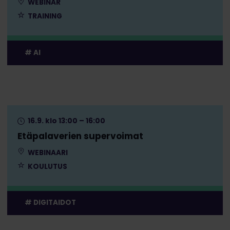
WEBINAR
TRAINING
AI
16.9. klo 13:00 – 16:00
Etäpalaverien supervoimat
WEBINAARI
KOULUTUS
DIGITAIDOT