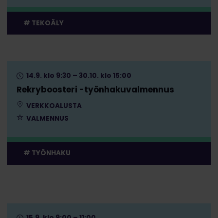
TEKOÄLY
14.9. klo 9:30 – 30.10. klo 15:00
Rekryboosteri -työnhakuvalmennus
VERKKOALUSTA
VALMENNUS
TYÖNHAKU
15.9. klo 9:00 – 11:00