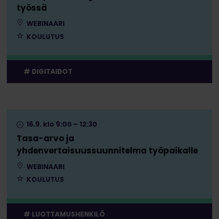
työssä
WEBINAARI
KOULUTUS
DIGITAIDOT
16.9. klo 9:00 – 12:30
Tasa-arvo ja
yhdenvertaisuussuunnitelma työpaikalle
WEBINAARI
KOULUTUS
LUOTTAMUSHENKILÖ