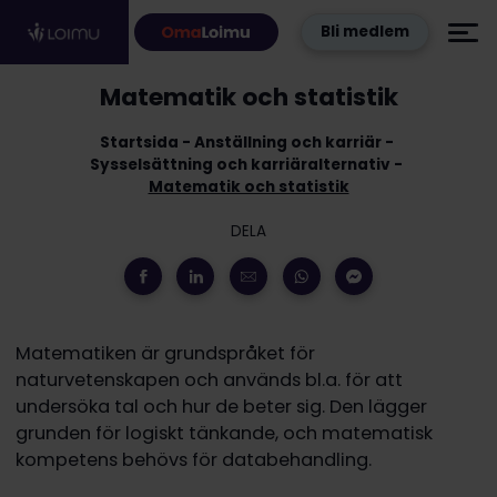
Hoppa till innehållet
Bli medlem
Matematik och statistik
Startsida
Anställning och karriär
Sysselsättning och karriäralternativ
Matematik och statistik
DELA
Matematiken är grundspråket för
naturvetenskapen och används bl.a. för att
undersöka tal och hur de beter sig. Den lägger
grunden för logiskt tänkande, och matematisk
kompetens behövs för databehandling.