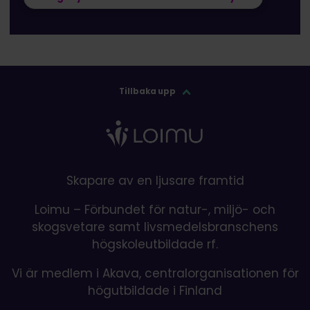
Tillbaka upp
Skapare av en ljusare framtid
Loimu – Förbundet för natur-, miljö- och
skogsvetare samt livsmedelsbranschens
högskoleutbildade rf.
Vi är medlem i Akava, centralorganisationen för
högutbildade i Finland