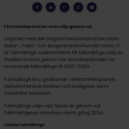
Förtroendepersoner som väljs genom val
Organet med den högsta beslutanderätten inom
Natur-, miljö- och skogsvetareförbundet Loimu rf
är fullmäktige. Ledamöterna till fullmäktige väljs av
medlemmarna genom val. Mandatperioden för
nuvarande fullmäktige är 2021–2024.
Fullmäktige bl.a. godkänner verksamhetsplanen,
verksamhetsberättelsen och budgeten samt
fastställer bokslutet.
Fullmäktige väljs vart fjärde år genom val.
Fullmäktigeval anordnas nästa gång 2024.
Loimus fullmäktige