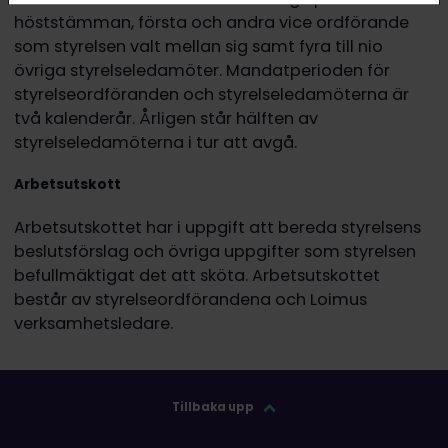
höststämman, första och andra vice ordförande
som styrelsen valt mellan sig samt fyra till nio
övriga styrelseledamöter. Mandatperioden för
styrelseordföranden och styrelseledamöterna är
två kalenderår. Årligen står hälften av
styrelseledamöterna i tur att avgå.
Arbetsutskott
Arbetsutskottet har i uppgift att bereda styrelsens
beslutsförslag och övriga uppgifter som styrelsen
befullmäktigat det att sköta. Arbetsutskottet
består av styrelseordförandena och Loimus
verksamhetsledare.
Tillbaka upp