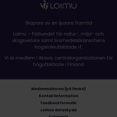
Skapare av en ljusare framtid
Loimu – Förbundet för natur-, miljö- och
skogsvetare samt livsmedelsbranschens
högskoleutbildade rf.
Vi är medlem i Akava, centralorganisationen för
högutbildade i Finland
Medlemssidorna (på finska)
Kontaktinformation
Feedbackformulär
Loimus dataskydd
Kakpraxis