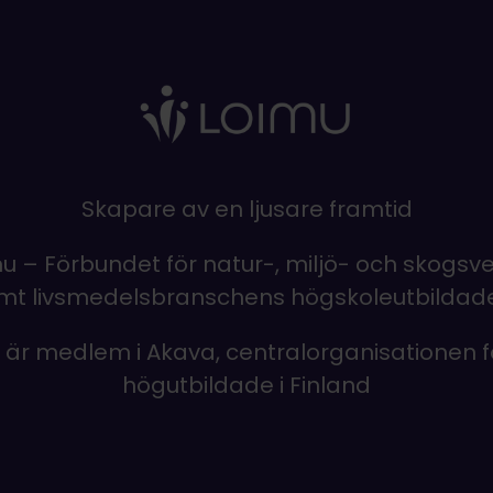
Skapare av en ljusare framtid
u – Förbundet för natur-, miljö- och skogsv
mt livsmedelsbranschens högskoleutbildade 
i är medlem i Akava, centralorganisationen f
högutbildade i Finland