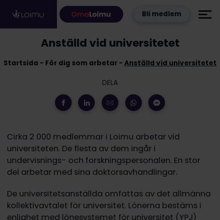
Hoppa till innehållet
Bli medlem
Anställd vid universitetet
Startsida
För dig som arbetar
Anställd vid universitetet
DELA
Cirka 2 000 medlemmar i Loimu arbetar vid
universiteten. De flesta av dem ingår i
undervisnings- och forskningspersonalen. En stor
del arbetar med sina doktorsavhandlingar.
De universitetsanställda omfattas av det allmänna
kollektivavtalet för universitet. Lönerna bestäms i
enlighet med lönesystemet för universitet (YPJ)