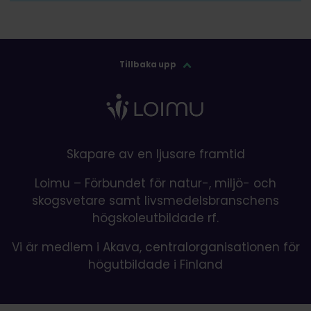
Tillbaka upp
Skapare av en ljusare framtid
Loimu – Förbundet för natur-, miljö- och
skogsvetare samt livsmedelsbranschens
högskoleutbildade rf.
Vi är medlem i Akava, centralorganisationen för
högutbildade i Finland