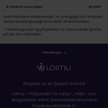
A total of more than
€1,000
Fackförbundets medlemsavgift är avdragsgill och förbundet
skickar betalningsuppgifterna direkt till skatteverket.
* Värdena grundar sig på priserna för motsvarande tjänster
på den fria marknaden.
Tillbaka upp
Skapare av en ljusare framtid
Loimu – Förbundet för natur-, miljö- och
skogsvetare samt livsmedelsbranschens
högskoleutbildade rf.