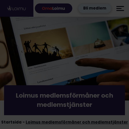
Hoppa till innehållet
Bli medlem
Loimus medlemsförmåner och
medlemstjänster
Startsida
Loimus medlemsförmåner och medlemstjänster