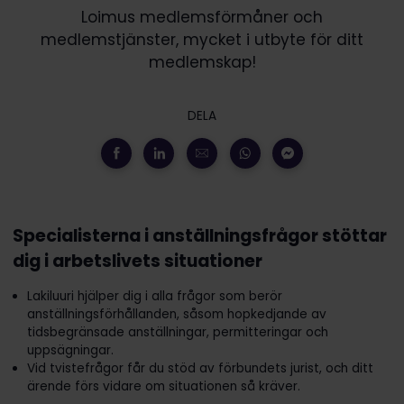
Loimus medlemsförmåner och
medlemstjänster, mycket i utbyte för ditt
medlemskap!
DELA
Specialisterna i anställningsfrågor stöttar
dig i arbetslivets situationer
Lakiluuri hjälper dig i alla frågor som berör
anställningsförhållanden, såsom hopkedjande av
tidsbegränsade anställningar, permitteringar och
uppsägningar.
Vid tvistefrågor får du stöd av förbundets jurist, och ditt
ärende förs vidare om situationen så kräver.