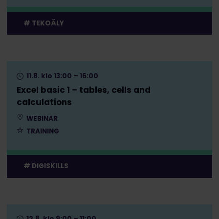
TEKOÄLY
11.8. klo 13:00 – 16:00
Excel basic 1 – tables, cells and
calculations
WEBINAR
TRAINING
DIGISKILLS
12.8. klo 9:00 – 11:00