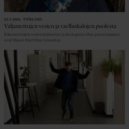
22.5.2026
TYÖELÄMÄ
Valjastettujen vesien ja vaelluskalojen puolesta
Rakennettujen vesien kunnostus ja ekologisen tilan parantaminen
ovat Maare Marttilan työsarkaa.