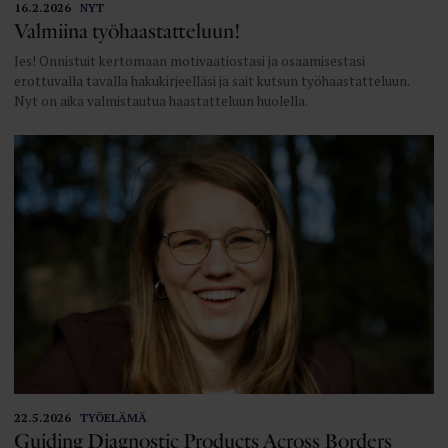
16.2.2026
NYT
Valmiina työhaastatteluun!
Jes! Onnistuit kertomaan motivaatiostasi ja osaamisestasi
erottuvalla tavalla hakukirjeelläsi ja sait kutsun työhaastatteluun.
Nyt on aika valmistautua haastatteluun huolella.
22.5.2026
TYÖELÄMÄ
Guiding Diagnostic Products Across Borders