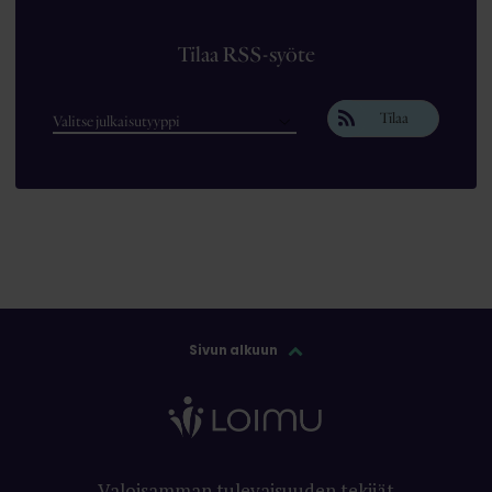
Tilaa RSS-syöte
Tilaa
Sivun alkuun
Valoisamman tulevaisuuden tekijät