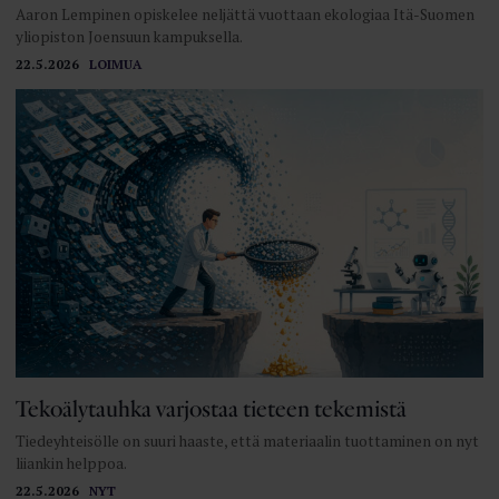
Aaron Lempinen opiskelee neljättä vuottaan ekologiaa Itä-Suomen
yliopiston Joensuun kampuksella.
22.5.2026
LOIMUA
Tekoälytauhka varjostaa tieteen tekemistä
Tiedeyhteisölle on suuri haaste, että materiaalin tuottaminen on nyt
liiankin helppoa.
22.5.2026
NYT