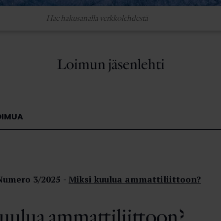
Loimun jäsenlehti
OIMUA
Numero 3/2025
Miksi kuulua ammattiliittoon?
uulua ammattiliittoon?