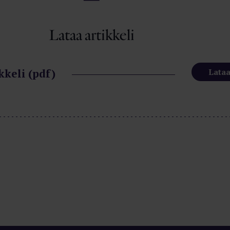
Lataa artikkeli
kkeli (pdf)