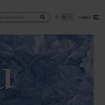
valikko