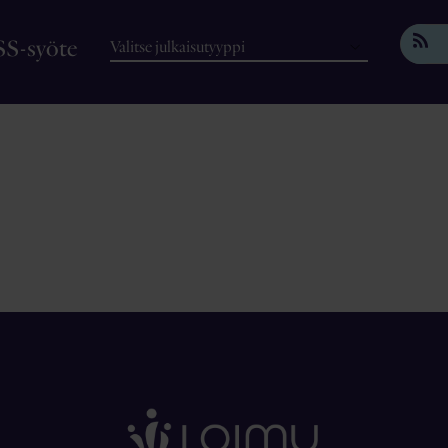
SS-syöte