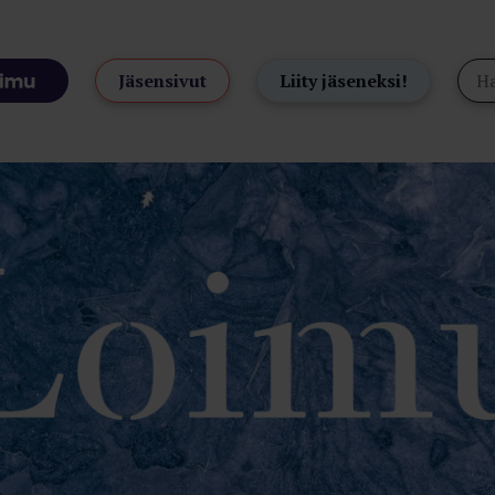
Jäsensivut
Liity jäseneksi!