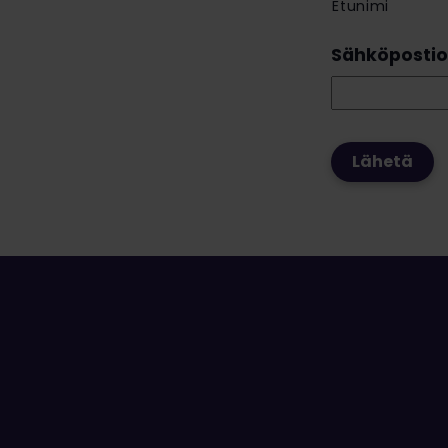
Etunimi
Sähköpostio