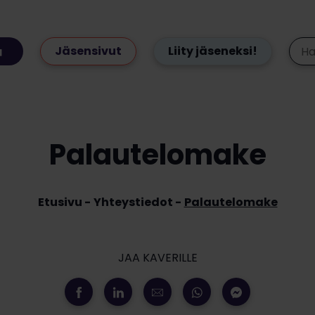
Jäsensivut
Liity jäseneksi!
Palautelomake
Etusivu
Yhteystiedot
Palautelomake
JAA KAVERILLE