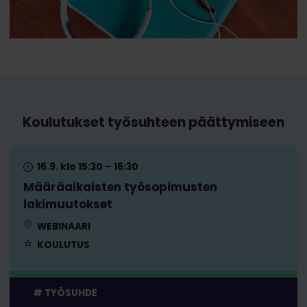
Koulutukset työsuhteen päättymiseen
16.9. klo 15:30 – 16:30
Määräaikaisten työsopimusten
lakimuutokset
WEBINAARI
KOULUTUS
TYÖSUHDE