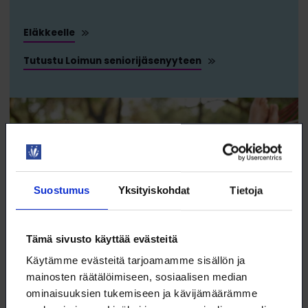
Eläkkeelle
Tutustu Loimun seniorijäsenyyteen
Suostumus
Yksityiskohdat
Tietoja
Tämä sivusto käyttää evästeitä
Käytämme evästeitä tarjoamamme sisällön ja
mainosten räätälöimiseen, sosiaalisen median
ominaisuuksien tukemiseen ja kävijämäärämme