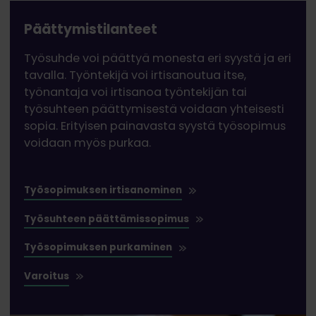
Päättymistilanteet
Työsuhde voi päättyä monesta eri syystä ja eri
tavalla. Työntekijä voi irtisanoutua itse,
työnantaja voi irtisanoa työntekijän tai
työsuhteen päättymisestä voidaan yhteisesti
sopia. Erityisen painavasta syystä työsopimus
voidaan myös purkaa.
Työsopimuksen irtisanominen
Työsuhteen päättämissopimus
Työsopimuksen purkaminen
Varoitus