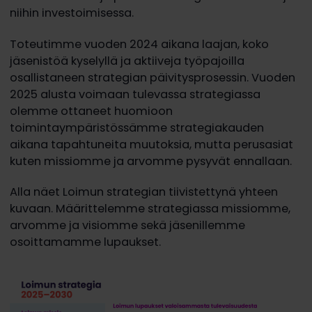
niihin investoimisessa.
Toteutimme vuoden 2024 aikana laajan, koko
jäsenistöä kyselyllä ja aktiiveja työpajoilla
osallistaneen strategian päivitysprosessin. Vuoden
2025 alusta voimaan tulevassa strategiassa
olemme ottaneet huomioon
toimintaympäristössämme strategiakauden
aikana tapahtuneita muutoksia, mutta perusasiat
kuten missiomme ja arvomme pysyvät ennallaan.
Alla näet Loimun strategian tiivistettynä yhteen
kuvaan. Määrittelemme strategiassa missiomme,
arvomme ja visiomme sekä jäsenillemme
osoittamamme lupaukset.