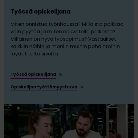
Työssä opiskelijana
Miten onnistua työnhaussa? Millaista palkkaa
voin pyytää ja miten neuvotella palkasta?
Millainen on hyvä työsopimus? Vastaukset
kaikkiin näihin ja moniin muihin pohdintoihin
löydät tältä sivulta.
Työssä opiskelijana
Opiskelijan työttömyysturva