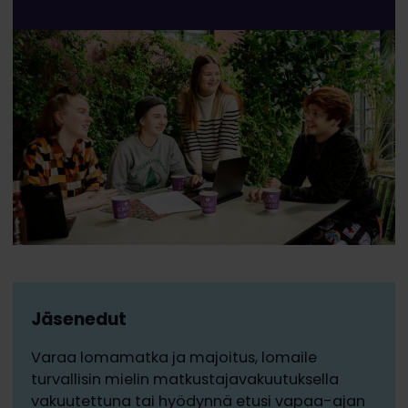
Jäsenedut
Varaa lomamatka ja majoitus, lomaile
turvallisin mielin matkustajavakuutuksella
vakuutettuna tai hyödynnä etusi vapaa-ajan