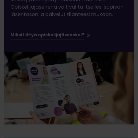
Opiskelijajäsenenä voit valita itsellesi sopivan
jäsentason ja palvelut tilanteesi mukaan.
Miksi liittyä opiskelijajäseneksi?