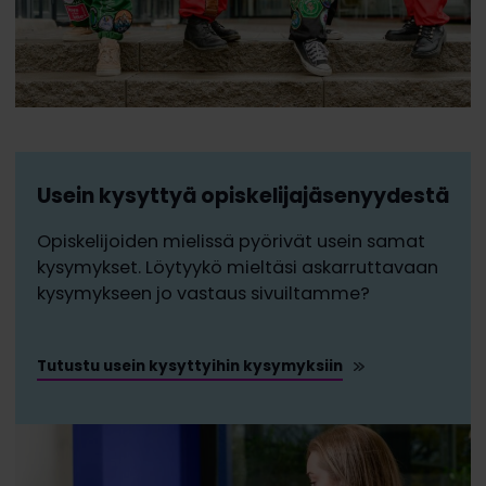
Usein kysyttyä opiskelijajäsenyydestä
Opiskelijoiden mielissä pyörivät usein samat
kysymykset. Löytyykö mieltäsi askarruttavaan
kysymykseen jo vastaus sivuiltamme?
Tutustu usein kysyttyihin kysymyksiin