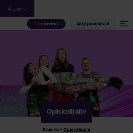
Hyppää sisältöön
Liity jäseneksi!
Opiskelijalle
Etusivu
Opiskelijalle