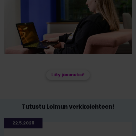
Liity jäseneksi!
Tutustu Loimun verkkolehteen!
22.5.2026