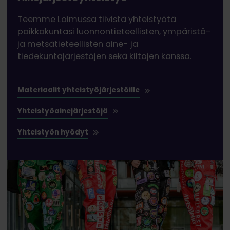
Teemme Loimussa tiivistä yhteistyötä
paikkakuntasi luonnontieteellisten, ympäristö-
ja metsätieteellisten aine- ja
tiedekuntajärjestöjen sekä kiltojen kanssa.
Materiaalit yhteistyöjärjestöille
Yhteistyöainejärjestöjä
Yhteistyön hyödyt