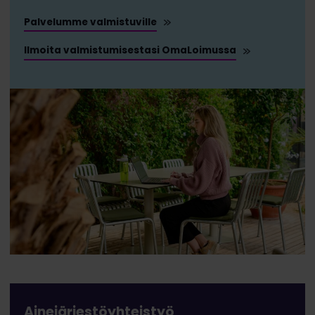
Palvelumme valmistuville
Ilmoita valmistumisestasi OmaLoimussa
Ainejärjestöyhteistyö