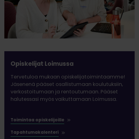
Opiskelijat Loimussa
Tervetuloa mukaan opiskelijatoimintaamme!
Jäsenenä pääset osallistumaan koulutuksiin,
verkostoitumaan ja rentoutumaan. Pääset
halutessasi myös vaikuttamaan Loimussa.
Toimintaa opiskelijoille
Tapahtumakalenteri