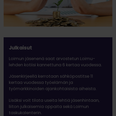
Julkaisut
Loimun jäsenenä saat arvostetun Loimu-
lehden kotiisi kannettuna 6 kertaa vuodessa.
Jäsenkirjeellä kerrotaan sähköpostitse 11
kertaa vuodessa työelämän ja
työmarkkinoiden ajankohtaisista aiheista.
Lisäksi voit tilata useita lehtiä jäsenhintaan,
liiton julkaisemia oppaita sekä Loimun
taskukalenterin.