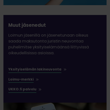
Muut jäsenedut
Loimun jäsenillä on jäsenetunaan oikeus
saada maksutonta juristin neuvontaa
puhelimitse yksityiselämäänsä liittyvissä
oikeudellisissa asioissa.
Yksityiselämän lakineuvonta
Loimu-merkki
UKKO.fi palvelu