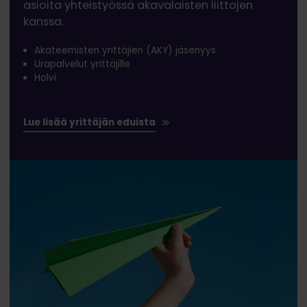
asioita yhteistyössä akavalaisten liittojen
kanssa.
Akateemisten yrittäjien (AKY) jäsenyys
Urapalvelut yrittäjille
Holvi
Lue lisää yrittäjän eduista