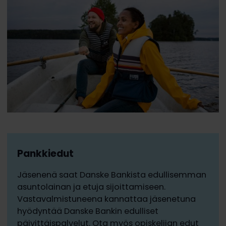
Pankkiedut
Jäsenenä saat Danske Bankista edullisemman
asuntolainan ja etuja sijoittamiseen.
Vastavalmistuneena kannattaa jäsenetuna
hyödyntää Danske Bankin edulliset
päivittäispalvelut. Ota myös opiskelijan edut