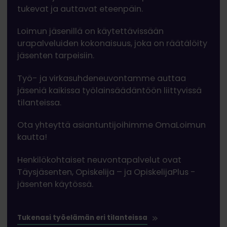
tukevat ja auttavat eteenpäin.
Loimun jäsenillä on käytettävissään
urapalveluiden kokonaisuus, joka on räätälöity
jäsenten tarpeisiin.
Työ- ja virkasuhdeneuvontamme auttaa
jäseniä kaikissa työlainsäädäntöön liittyvissä
tilanteissa.
Ota yhteyttä asiantuntijoihimme
OmaLoimun
kautta!
Henkilökohtaiset neuvontapalvelut ovat
Täysjäsenten, Opiskelija – ja OpiskelijaPlus -
jäsenten käytössä.
Tukenasi työelämän eri tilanteissa