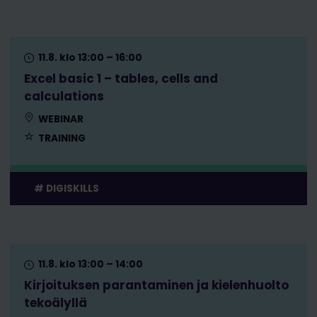
11.8. klo 13:00 – 16:00
Excel basic 1 – tables, cells and
calculations
WEBINAR
TRAINING
DIGISKILLS
11.8. klo 13:00 – 14:00
Kirjoituksen parantaminen ja kielenhuolto
tekoälyllä