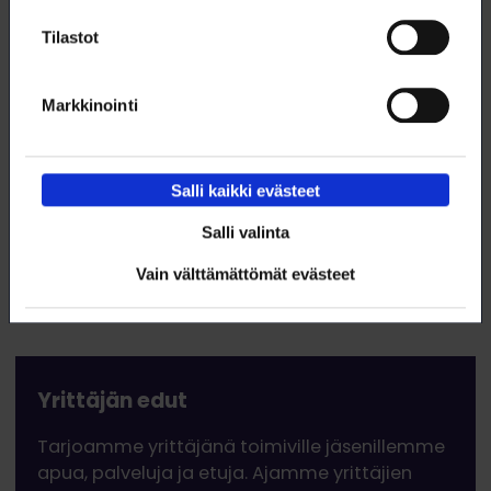
Tilastot
Markkinointi
Salli kaikki evästeet
Salli valinta
Vain välttämättömät evästeet
Yrittäjän edut
Tarjoamme yrittäjänä toimiville jäsenillemme
apua, palveluja ja etuja. Ajamme yrittäjien