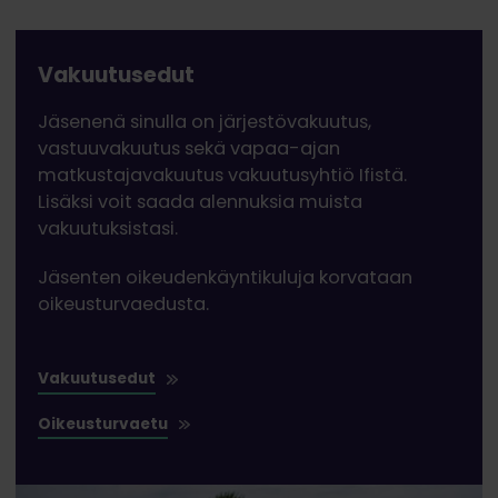
Vakuutusedut
Jäsenenä sinulla on järjestövakuutus,
vastuuvakuutus sekä vapaa-ajan
matkustajavakuutus vakuutusyhtiö Ifistä.
Lisäksi voit saada alennuksia muista
vakuutuksistasi.
Jäsenten oikeudenkäyntikuluja korvataan
oikeusturvaedusta.
Vakuutusedut
Oikeusturvaetu