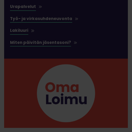
Urapalvelut
Työ- ja virkasuhdeneuvonta
Lakiluuri
Miten päivitän jäsentasoni?