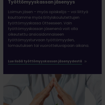
Työttömyyskassan jäsenyys
Loimun jäsen – myös opiskelija – voi liittyä
kauttamme myös Erityiskoulutettujen
työttömyyskassa Otteeseen. Vain
työttömyyskassan jäsenenä voit olla
oikeutettu ansiosidonnaiseen
työttömyysturvaan työttömyyden,
lomautuksen tai vuorotteluvapaan aikana.
Lue lisää työttömyyskassan jäsenyydestä