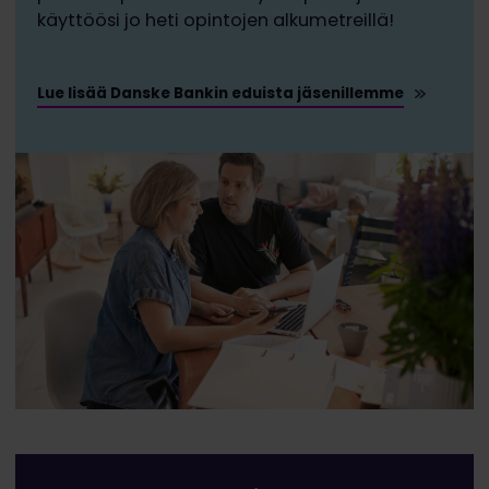
käyttöösi jo heti opintojen alkumetreillä!
Lue lisää Danske Bankin eduista jäsenillemme