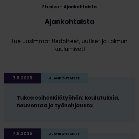
Etusivu
Ajankohtaista
Ajankohtaista
Lue uusimmat tiedotteet, uutiset ja Loimun
kuulumiset!
7.8.2026
AJANKOHTAISET
Tukea esihenkilötyöhön: koulutuksia,
neuvontaa ja työnohjausta
7.8.2026
AJANKOHTAISET