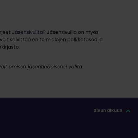
rjeet
Jäsensivuilta
? Jäsensivuilla on myös
voit selvittää eri toimialojen palkkatasoa ja
kirjasto.
oit omissa jäsentiedoissasi valita
Sivun alkuun