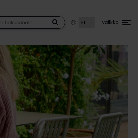
valikko