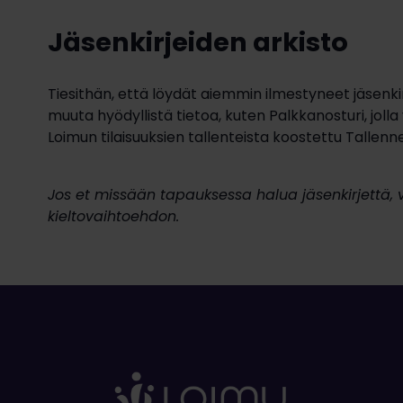
Jäsenkirjeiden arkisto
Tiesithän, että löydät aiemmin ilmestyneet jäsenki
muuta hyödyllistä tietoa, kuten Palkkanosturi, jolla 
Loimun tilaisuuksien tallenteista koostettu Tallenne
Jos et missään tapauksessa halua jäsenkirjettä, v
kieltovaihtoehdon.