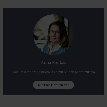
Anna Melkas
Loimun viestintäpäällikkö ja Loimu-lehden päätoimittaja
Lue lisää kirjoittajalta