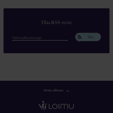
Tilaa RSS-syöte
Tilaa
Sivun alkuun