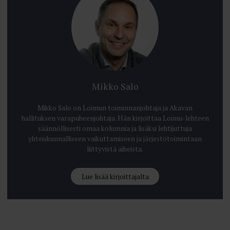
Mikko Salo
Mikko Salo on Loimun toiminnanjohtaja ja Akavan
hallituksen varapuheenjohtaja. Hän kirjoittaa Loimu-lehteen
säännöllisesti omaa kolumnia ja lisäksi lehtijuttuja
yhteiskunnalliseen vaikuttamiseen ja järjestötoimintaan
liittyvistä aiheista.
Lue lisää kirjoittajalta