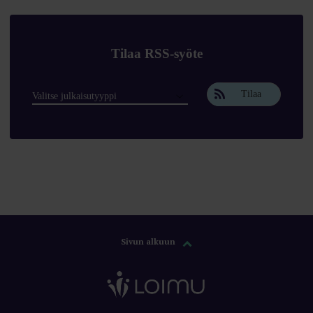
Tilaa RSS-syöte
Tilaa
Sivun alkuun