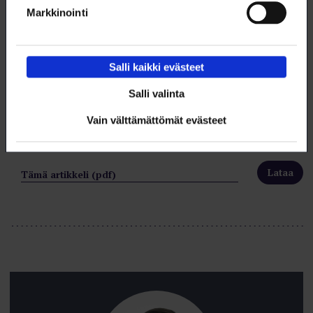
loimulaisille sektoreille ja toimialoille. Sen eteen
Markkinointi
työskentelemme tällä hetkellä hartiavoimin.
Salli kaikki evästeet
Salli valinta
Vain välttämättömät evästeet
Lataa artikkeli
Tämä artikkeli (pdf)