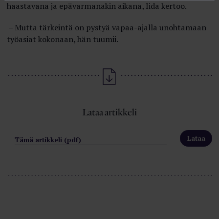
haastavana ja epävarmanakin aikana, Iida kertoo.
– Mutta tärkeintä on pystyä vapaa-ajalla unohtamaan
työasiat kokonaan, hän tuumii.
Lataa artikkeli
Tämä artikkeli (pdf)