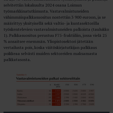
selvitettiin lokakuulta 2024 osana Loimun
työmarkkinatutkimusta. Vastavalmistuneiden
vähimmäispalkkasuositus nostettiin 3 900 euroon, ja se
määrittyy yksityisellä sekä valtio- ja kuntasektorilla
työskentelevien vastavalmistuneiden palkoista (taulukko
1). Palkkasuositus perustuu F75-fraktiiliin, jossa vielä 25
% ansaitsee enemmän. Yliopistosektori jätetään
vertailusta pois, koska väitöskirjatutkijan palkkaus
poikkeaa selvästi muiden sektoreiden maksamasta
palkkatasosta.