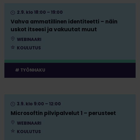
2.9. klo 18:00 – 19:00
Vahva ammatillinen identiteetti – näin
uskot itseesi ja vakuutat muut
WEBINAARI
KOULUTUS
TYÖNHAKU
3.9. klo 9:00 – 12:00
Microsoftin pilvipalvelut 1 – perusteet
WEBINAARI
KOULUTUS