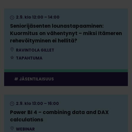
2.9. klo 12:00 – 14:00
Seniorijäsenten lounastapaaminen:
Kuormitus on vähentynyt – miksi Itämeren
rehevöityminen ei hellitä?
RAVINTOLA GILLET
TAPAHTUMA
JÄSENTILAISUUS
2.9. klo 13:00 – 16:00
Power BI 4 – combining data and DAX
calculations
WEBINAR