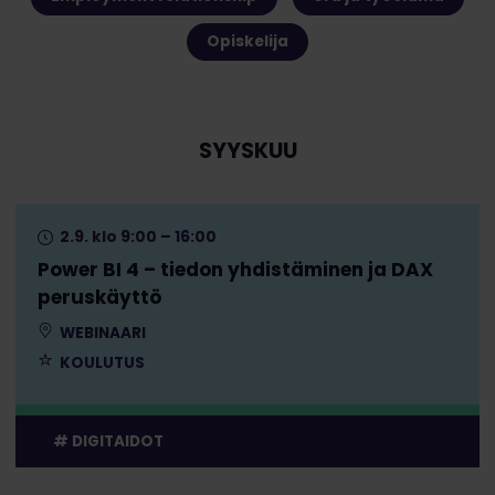
Opiskelija
SYYSKUU
2.9. klo 9:00 – 16:00
Power BI 4 – tiedon yhdistäminen ja DAX
peruskäyttö
WEBINAARI
KOULUTUS
DIGITAIDOT