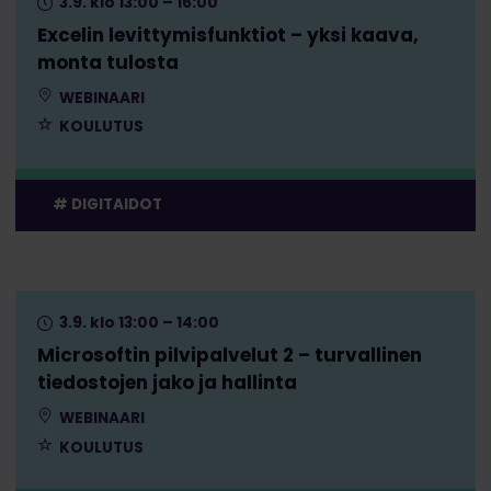
3.9. klo 13:00 – 16:00
Excelin levittymisfunktiot – yksi kaava,
monta tulosta
WEBINAARI
KOULUTUS
DIGITAIDOT
3.9. klo 13:00 – 14:00
Microsoftin pilvipalvelut 2 – turvallinen
tiedostojen jako ja hallinta
WEBINAARI
KOULUTUS