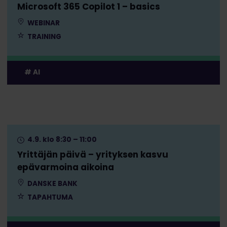
Microsoft 365 Copilot 1 – basics
WEBINAR
TRAINING
AI
4.9. klo 8:30 – 11:00
Yrittäjän päivä – yrityksen kasvu
epävarmoina aikoina
DANSKE BANK
TAPAHTUMA