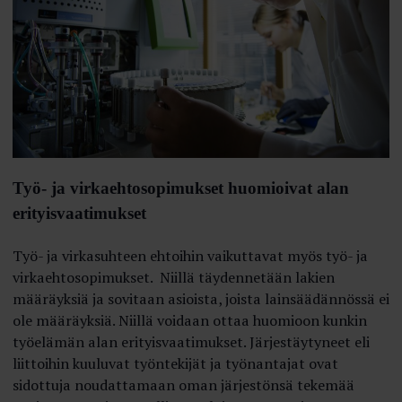
Työ- ja virkaehtosopimukset huomioivat alan
erityisvaatimukset
Työ- ja virkasuhteen ehtoihin vaikuttavat myös työ- ja
virkaehtosopimukset. Niillä täydennetään lakien
määräyksiä ja sovitaan asioista, joista lainsäädännössä ei
ole määräyksiä. Niillä voidaan ottaa huomioon kunkin
työelämän alan erityisvaatimukset. Järjestäytyneet eli
liittoihin kuuluvat työntekijät ja työnantajat ovat
sidottuja noudattamaan oman järjestönsä tekemää