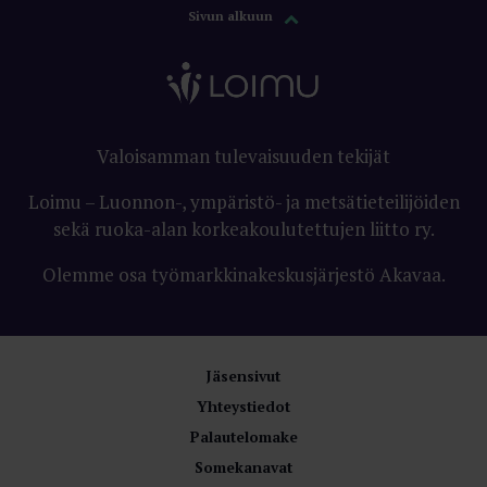
Sivun alkuun
Valoisamman tulevaisuuden tekijät
Loimu – Luonnon-, ympäristö- ja metsätieteilijöiden
sekä ruoka-alan korkeakoulutettujen liitto ry.
Olemme osa työmarkkinakeskusjärjestö Akavaa.
Jäsensivut
Yhteystiedot
Palautelomake
Somekanavat