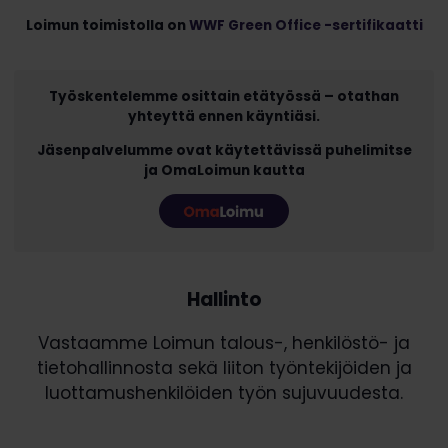
Loimun toimistolla on
WWF Green Office -sertifikaatti
Työskentelemme osittain etätyössä – otathan
yhteyttä ennen käyntiäsi.
Jäsenpalvelumme ovat käytettävissä puhelimitse
ja OmaLoimun kautta
Hallinto
Vastaamme Loimun talous-, henkilöstö- ja
tietohallinnosta sekä liiton työntekijöiden ja
luottamushenkilöiden työn sujuvuudesta.