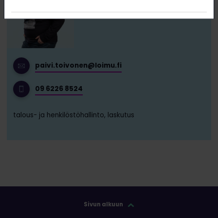
paivi.toivonen@loimu.fi
09 6226 8524
talous- ja henkilöstöhallinto, laskutus
Sivun alkuun