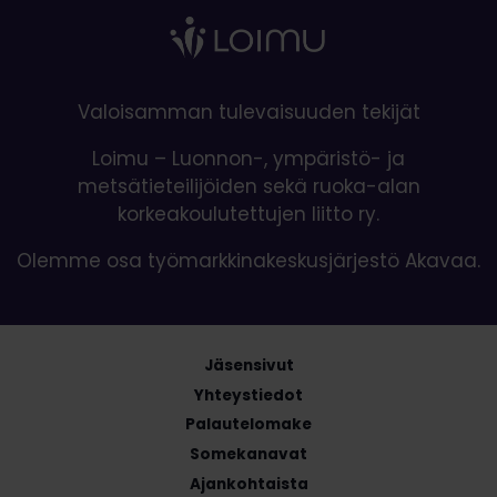
Valoisamman tulevaisuuden tekijät
Loimu – Luonnon-, ympäristö- ja
metsätieteilijöiden sekä ruoka-alan
korkeakoulutettujen liitto ry.
Olemme osa työmarkkinakeskusjärjestö Akavaa.
Jäsensivut
Yhteystiedot
Palautelomake
Somekanavat
Ajankohtaista