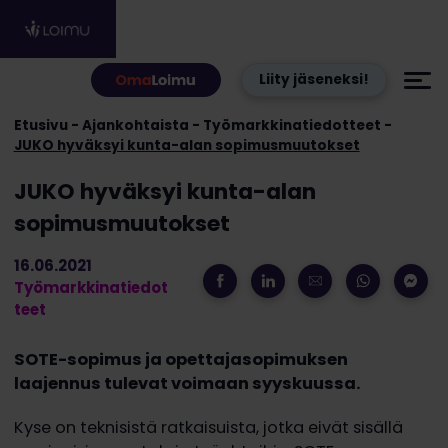
Hyppää sisältöön
Liity jäseneksi!
Etusivu
Ajankohtaista
Työmarkkinatiedotteet
JUKO hyväksyi kunta-alan sopimusmuutokset
JUKO hyväksyi kunta-alan
sopimusmuutokset
16.06.2021
Työmarkkinatiedot
teet
SOTE-sopimus ja opettajasopimuksen
laajennus tulevat voimaan syyskuussa.
Kyse on teknisistä ratkaisuista, jotka eivät sisällä