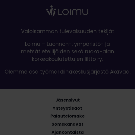
Valoisamman tulevaisuuden tekijät
Loimu – Luonnon-, ympäristö- ja
metsätieteilijöiden sekä ruoka-alan
korkeakoulutettujen liitto ry.
Olemme osa työmarkkinakeskusjärjestö Akavaa.
Jäsensivut
Yhteystiedot
Palautelomake
Somekanavat
Ajankohtaista