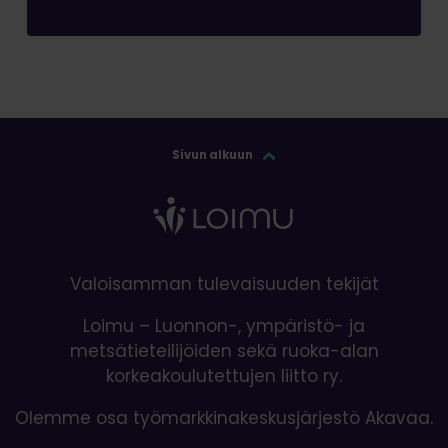
Sivun alkuun
Valoisamman tulevaisuuden tekijät
Loimu – Luonnon-, ympäristö- ja
metsätieteilijöiden sekä ruoka-alan
korkeakoulutettujen liitto ry.
Olemme osa työmarkkinakeskusjärjestö Akavaa.