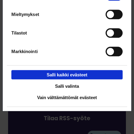
Mieltymykset
Lataa artikkeli
Tilastot
Tämä artikkeli (pdf)
Markkinointi
Salli kaikki evästeet
Salli valinta
Vain välttämättömät evästeet
Tilaa RSS-syöte