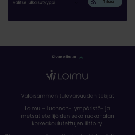
Tilaa
Sivun alkuun
Valoisamman tulevaisuuden tekijät
Loimu – Luonnon-, ympäristö- ja
metsätieteilijöiden sekä ruoka-alan
korkeakoulutettujen liitto ry.