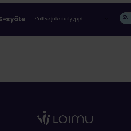
SS-syöte