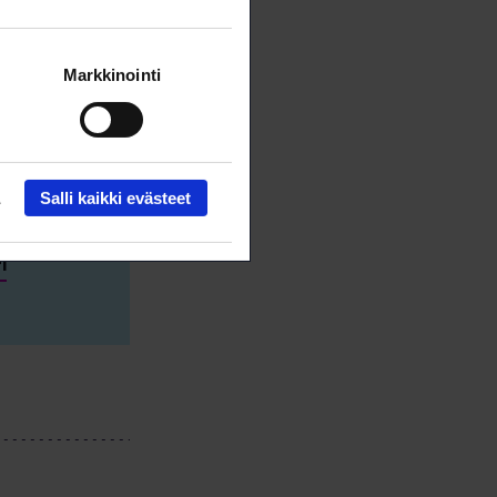
tehtävissä.
Markkinointi
Salli kaikki evästeet
i