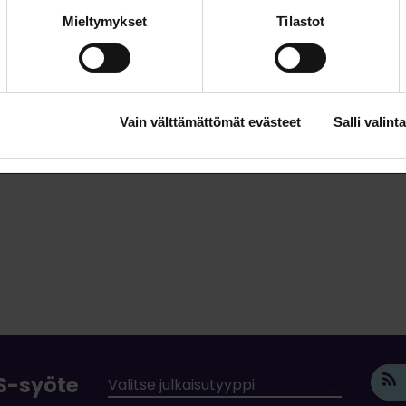
ikkeli (pdf)
Mieltymykset
Tilastot
Vain välttämättömät evästeet
Salli valinta
SS-syöte