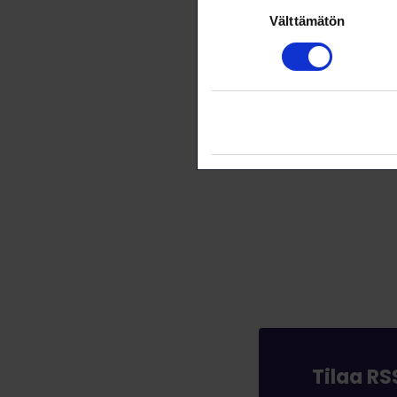
Suostumuksen
Tämä art
Välttämätön
valinta
Tilaa R