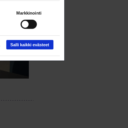
Markkinointi
Salli kaikki evästeet