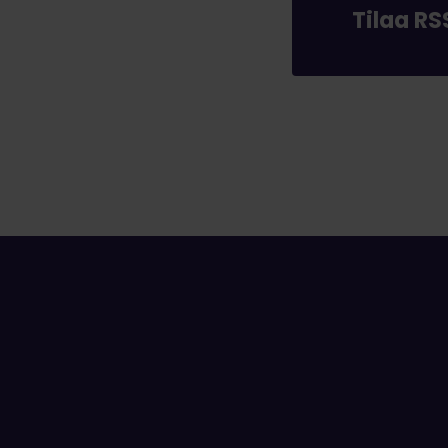
Tilaa R