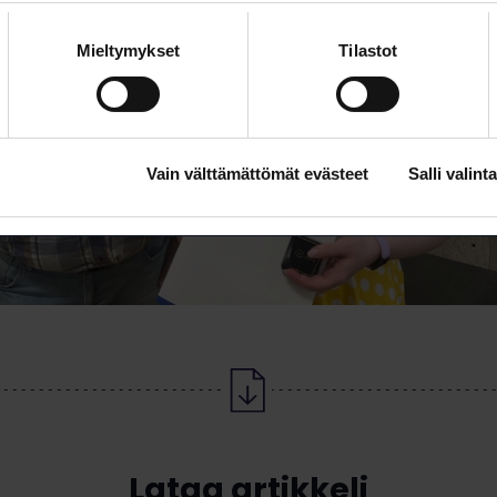
Mieltymykset
Tilastot
Vain välttämättömät evästeet
Salli valinta
Lataa artikkeli