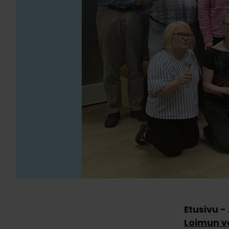
Etusivu
Loimun v