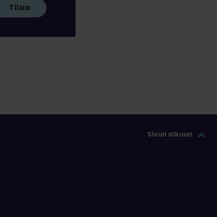
Tilaa
Sivun alkuun