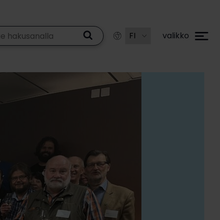
valikko