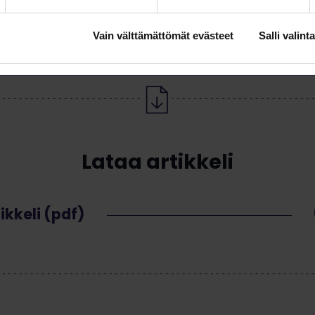
Vain välttämättömät evästeet
Salli valinta
Lataa artikkeli
ikkeli (pdf)