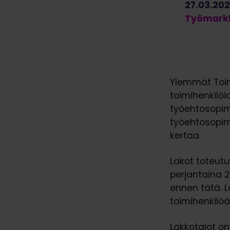
27.03.20
Työmarkk
Ylemmät Toim
toimihenkilö
työehtosopim
työehtosopimu
kertaa.
Lakot toteutuv
perjantaina 
ennen tätä. L
toimihenkilöä
Lakkotalot on