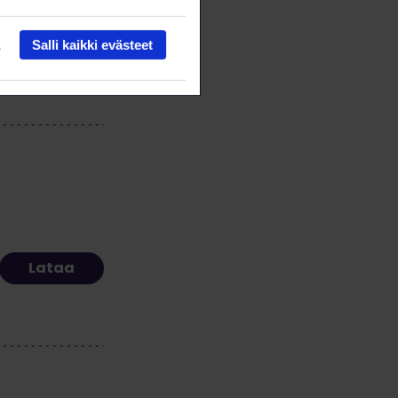
Salli kaikki evästeet