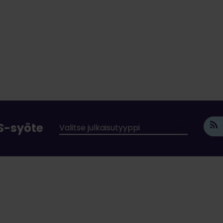
SS-syöte