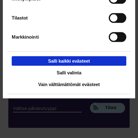
Tämä artikkeli (pdf)
Tilastot
Markkinointi
Salli kaikki evästeet
Salli valinta
Vain välttämättömät evästeet
Tilaa RSS-syöte
Tilaa