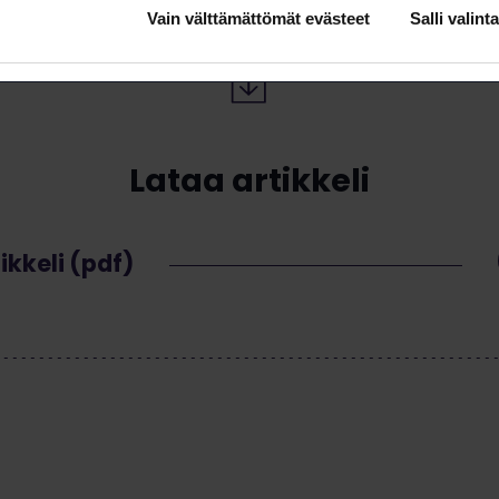
Vain välttämättömät evästeet
Salli valinta
Lataa artikkeli
ikkeli (pdf)