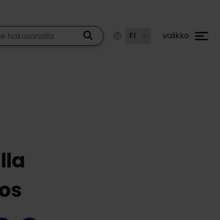
valikko
lla
los