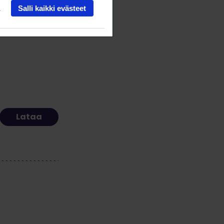
Salli kaikki evästeet