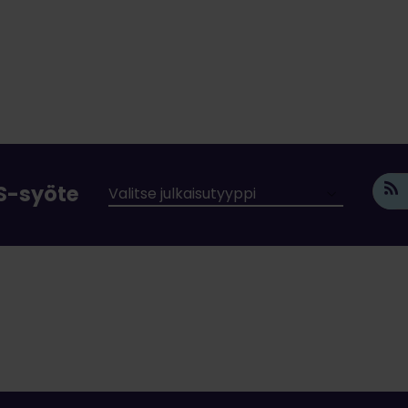
SS-syöte