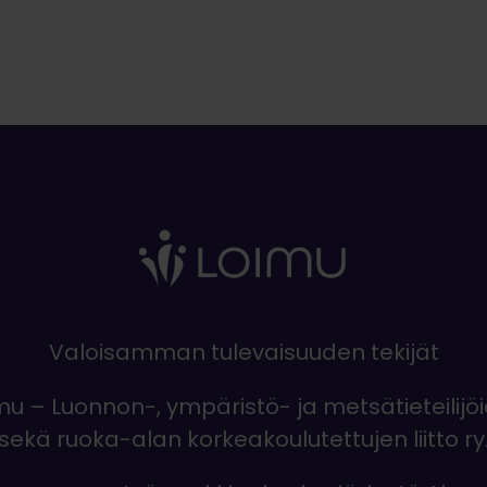
Valoisamman tulevaisuuden tekijät
mu – Luonnon-, ympäristö- ja metsätieteilijö
sekä ruoka-alan korkeakoulutettujen liitto ry