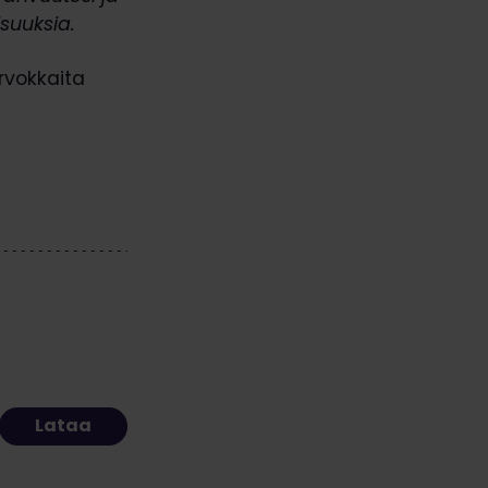
suuksia.
rvokkaita