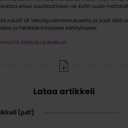
a auttaa sinua suuntaamaan ne kohti uusia mahdolli
tä nautit UP tekoälyvalmennuksesta ja saat siitä a
rallesi ja henkilökohtaiseen kehitykseesi.
nnusta, kirjaudu palveluun
Lataa artikkeli
ikkeli (pdf)