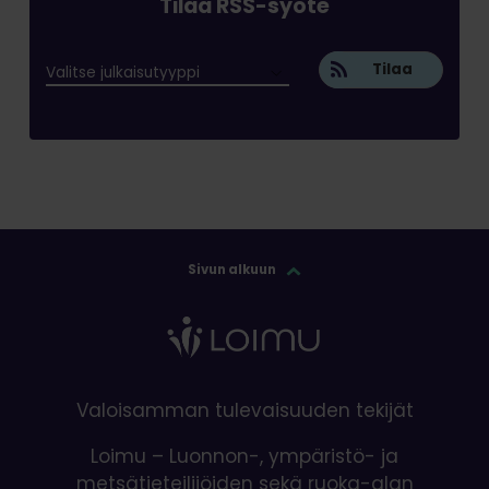
Tilaa RSS-syöte
Tilaa
Sivun alkuun
Valoisamman tulevaisuuden tekijät
Loimu – Luonnon-, ympäristö- ja
metsätieteilijöiden sekä ruoka-alan