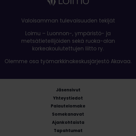
Valoisamman tulevaisuuden tekijät
Loimu – Luonnon-, ympäristö- ja
metsätieteilijöiden sekä ruoka-alan
korkeakoulutettujen liitto ry.
Olemme osa työmarkkinakeskusjärjestö Akavaa.
Jäsensivut
Yhteystiedot
Palautelomake
Somekanavat
Ajankohtaista
Tapahtumat