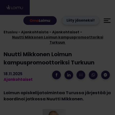
Hyppää sisältöön
Liity jäseneksi!
Etusivu
Ajankohtaista
Ajankohtaiset
Nuutti Mikkonen Loimun kampuspromoottoriksi
Turkuun
Nuutti Mikkonen Loimun
kampuspromoottoriksi Turkuun
18.11.2025
Ajankohtaiset
Loimun opiskelijatoimintaa Turussa järjestää ja
koordinoi jatkossa Nuutti Mikkonen.