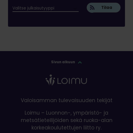
Tilaa
Sivun alkuun
Valoisamman tulevaisuuden tekijät
Loimu – Luonnon-, ympäristö- ja
metsätieteilijöiden sekä ruoka-alan
korkeakoulutettujen liitto ry.