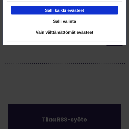
Salli kaikki evästeet
Salli valinta
Lataa artikkeli
Vain välttämättömät evästeet
Tämä artikkeli (pdf)
Tilaa RSS-syöte