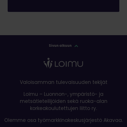
Sivun alkuun
Valoisamman tulevaisuuden tekijät
Loimu – Luonnon-, ympäristö- ja
metsätieteilijöiden sekä ruoka-alan
korkeakoulutettujen liitto ry.
Olemme osa työmarkkinakeskusjärjestö Akavaa.