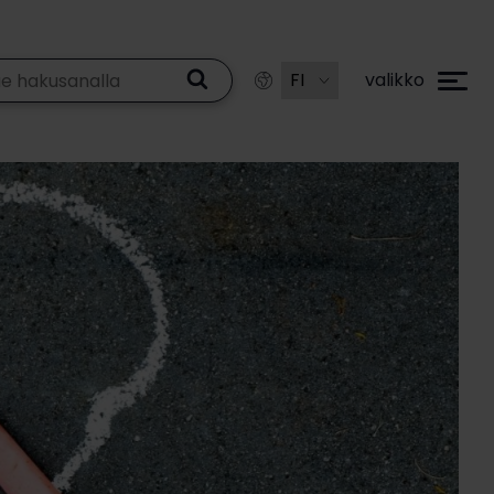
valikko