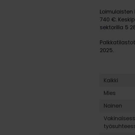
Loimulaisten
740 €. Keskip
sektorilla 5 2
Palkkatilasto
2025.
Kaikki
Mies
Nainen
Vakinaises
työsuhtees