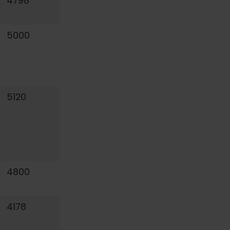
4798
5000
5120
4800
4178