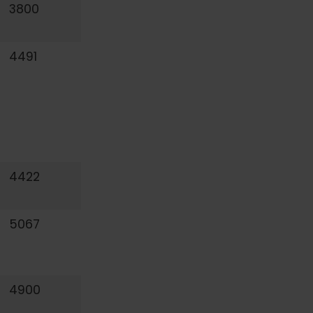
3800
4491
4422
5067
4900