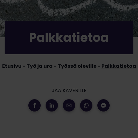
Palkkatietoa
Etusivu
Työ ja ura
Työssä oleville
Palkkatietoa
JAA KAVERILLE