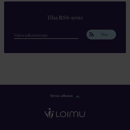
Tilaa RSS-syöte
Tilaa
Sivun alkuun