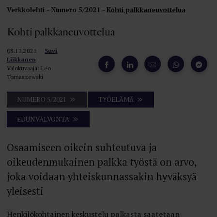
Verkkolehti
Numero 5/2021
Kohti palkkaneuvottelua
Kohti palkkaneuvottelua
08.11.2021
Suvi
Liikkanen
Valokuvaaja: Leo
Tomaszewski
NUMERO 5/2021
TYÖELÄMÄ
EDUNVALVONTA
Osaamiseen oikein suhteutuva ja
oikeudenmukainen palkka työstä on arvo,
joka voidaan yhteiskunnassakin hyväksyä
yleisesti
Henkilökohtainen keskustelu palkasta saatetaan