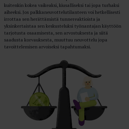
kuitenkin kokea vaikeaksi, kiusalliseksi tai jopa turhaksi
aiheeksi. Jos palkkaneuvottelutilanteen voi hetkellisesti
irrottaa sen herättämistä tunnereaktioista ja
yksinkertaistaa sen keskusteluksi työnantajan käyttöön
tarjotusta osaamisesta, sen arvostuksesta ja siitä
saadusta korvauksesta, muuttuu neuvottelu jopa
tavoittelemisen arvoiseksi tapahtumaksi.