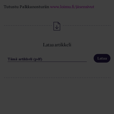
Tutustu Palkkanosturiin
www.loimu.fi/jäsensivut
Lataa artikkeli
Tämä artikkeli (pdf)