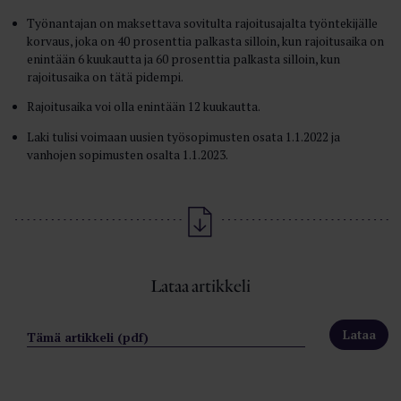
Työnantajan on maksettava sovitulta rajoitusajalta työntekijälle
korvaus, joka on 40 prosenttia palkasta silloin, kun rajoitusaika on
enintään 6 kuukautta ja 60 prosenttia palkasta silloin, kun
rajoitusaika on tätä pidempi.
Rajoitusaika voi olla enintään 12 kuukautta.
Laki tulisi voimaan uusien työsopimusten osata 1.1.2022 ja
vanhojen sopimusten osalta 1.1.2023.
Lataa artikkeli
Tämä artikkeli (pdf)