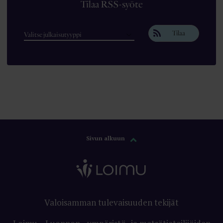
Tilaa RSS-syöte
Tilaa
Sivun alkuun
Valoisamman tulevaisuuden tekijät