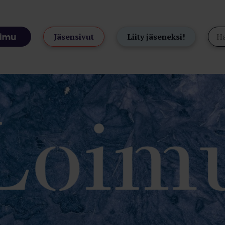
Jäsensivut
Liity jäseneksi!