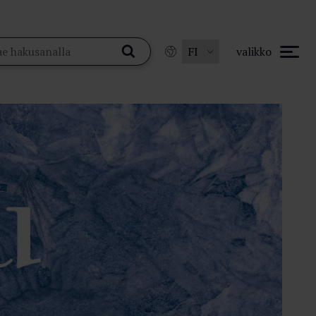
valikko