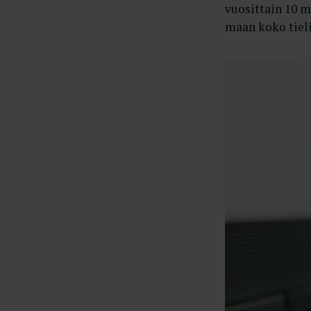
vuosittain 10 m
maan koko tiel