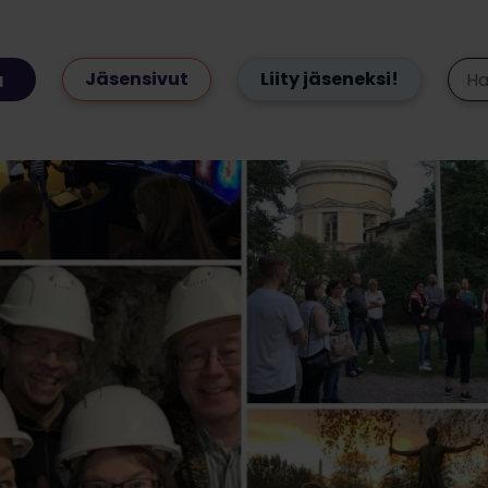
Jäsensivut
Liity jäseneksi!