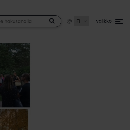
valikko