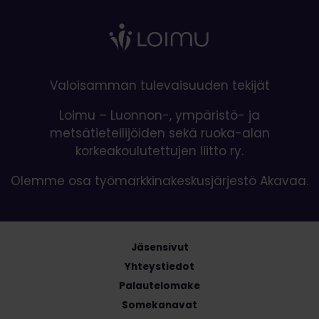
Valoisamman tulevaisuuden tekijät
Loimu – Luonnon-, ympäristö- ja
metsätieteilijöiden sekä ruoka-alan
korkeakoulutettujen liitto ry.
Olemme osa työmarkkinakeskusjärjestö Akavaa.
Jäsensivut
Yhteystiedot
Palautelomake
Somekanavat