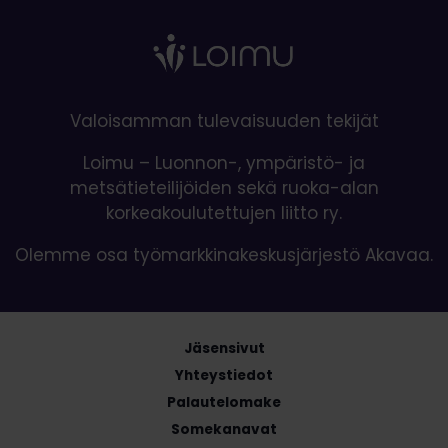
Valoisamman tulevaisuuden tekijät
Loimu – Luonnon-, ympäristö- ja
metsätieteilijöiden sekä ruoka-alan
korkeakoulutettujen liitto ry.
Olemme osa työmarkkinakeskusjärjestö Akavaa.
Jäsensivut
Yhteystiedot
Palautelomake
Somekanavat