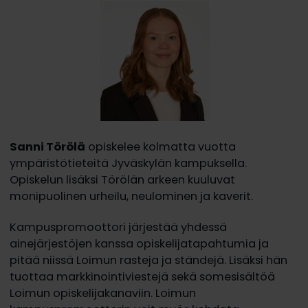
Sanni Törölä
opiskelee kolmatta vuotta
ympäristötieteitä Jyväskylän kampuksella.
Opiskelun lisäksi Törölän arkeen kuuluvat
monipuolinen urheilu, neulominen ja kaverit.
Kampuspromoottori järjestää yhdessä
ainejärjestöjen kanssa opiskelijatapahtumia ja
pitää niissä Loimun rasteja ja ständejä. Lisäksi hän
tuottaa markkinointiviestejä sekä somesisältöä
Loimun opiskelijakanaviin. Loimun