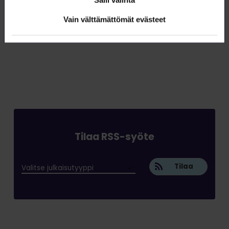
Salli valinta
Vain välttämättömät evästeet
Tilaa RSS-syöte
Tilaa