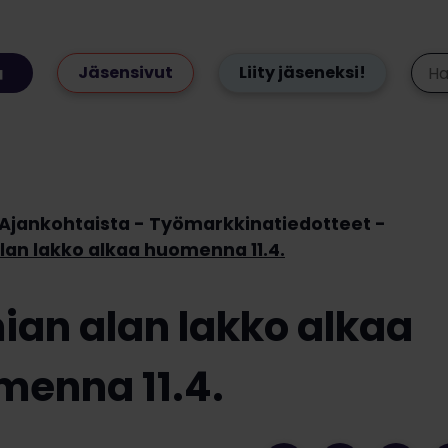
Jäsensivut
Liity jäseneksi!
Ajankohtaista
Työmarkkinatiedotteet
lan lakko alkaa huomenna 11.4.
an alan lakko alkaa
menna 11.4.