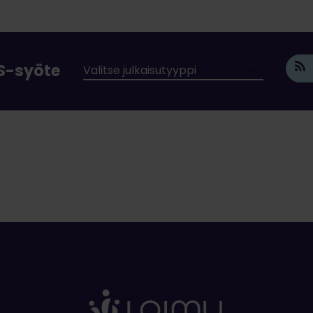
SS-syöte