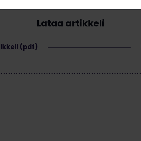
Lataa artikkeli
ikkeli (pdf)