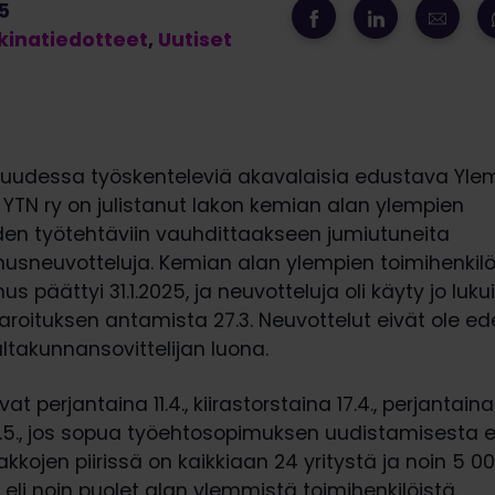
5
inatiedotteet
,
Uutiset
suudessa työskenteleviä akavalaisia edustava Yl
 YTN ry on julistanut lakon kemian alan ylempien
iden työtehtäviin vauhdittaakseen jumiutuneita
usneuvotteluja. Kemian alan ylempien toimihenkil
 päättyi 31.1.2025, ja neuvotteluja oli käyty jo lukui
aroituksen antamista 27.3. Neuvottelut eivät ole e
takunnansovittelijan luona.
at perjantaina 11.4., kiirastorstaina 17.4., perjantain
2.5., jos sopua työehtosopimuksen uudistamisesta 
akkojen piirissä on kaikkiaan 24 yritystä ja noin 5 
 eli noin puolet alan ylemmistä toimihenkilöistä.