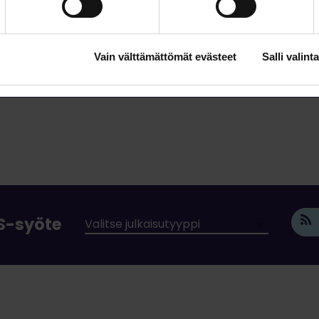
Vain välttämättömät evästeet
Salli valinta
SS-syöte