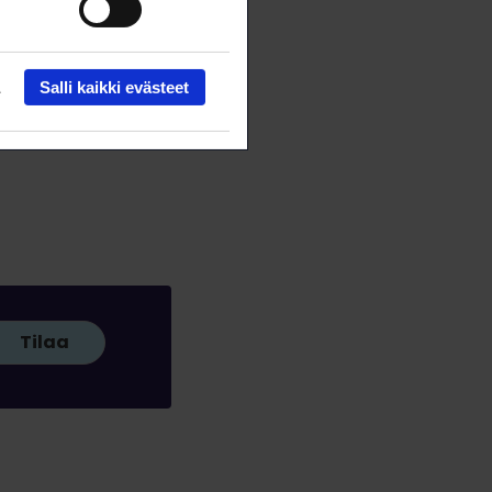
Salli kaikki evästeet
Tilaa